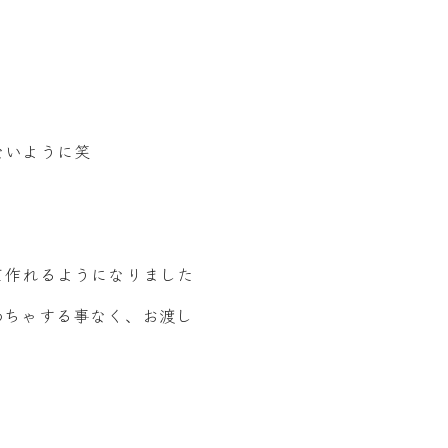
ないように笑
て作れるようになりました
わちゃする事なく、お渡し