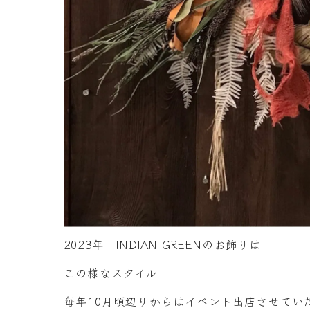
2023年 INDIAN GREENのお飾りは
この様なスタイル
毎年10月頃辺りからはイベント出店させてい