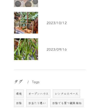
2023/10/12
2023/09/16
タグ
Tags
環境
オープンハウス
レンタルスペース
日陰
日当たり悪い
日陰でも育つ観葉植物