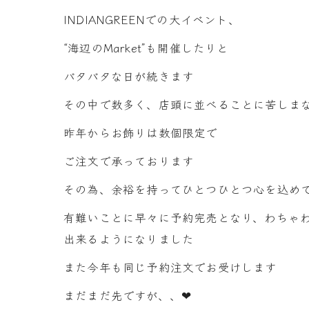
INDIANGREENでの大イベント、
“海辺のMarket”も開催したりと
バタバタな日が続きます
その中で数多く、店頭に並べることに苦しま
昨年からお飾りは数個限定で
ご注文で承っております
その為、余裕を持ってひとつひとつ心を込め
有難いことに早々に予約完売となり、わちゃ
出来るようになりました
また今年も同じ予約注文でお受けします
まだまだ先ですが、、❤︎